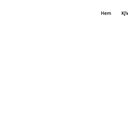
Hem
KJ