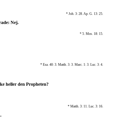
* Joh. 3: 28. Ap. G. 13: 25.
rade: Nej.
* 5. Mos. 18: 15.
* Esa. 40: 3. Matth. 3: 3. Marc. 1: 3. Luc. 3: 4.
cke heller den Propheten?
* Matth. 3: 11. Luc. 3: 16.
.