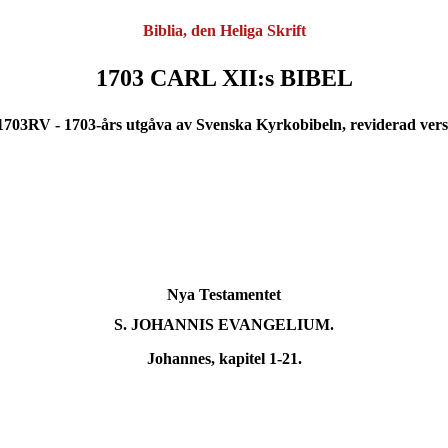
Biblia, den Heliga Skrift
1703 CARL XII:s BIBEL
703RV - 1703-års utgåva av Svenska Kyrkobibeln, reviderad vers
Nya Testamentet
S. JOHANNIS EVANGELIUM.
Johannes, kapitel 1-21.