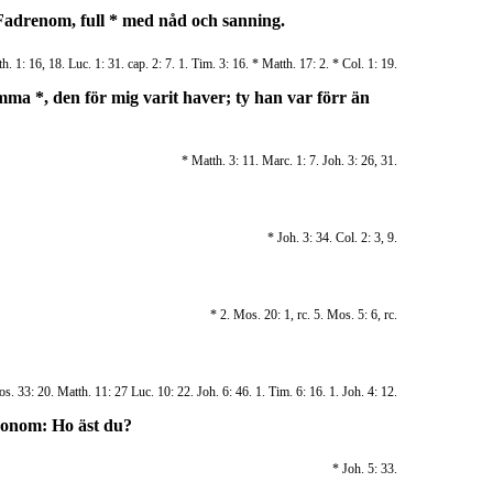
 Fadrenom, full * med nåd och sanning.
h. 1: 16, 18. Luc. 1: 31. cap. 2: 7. 1. Tim. 3: 16. * Matth. 17: 2. * Col. 1: 19.
ma *, den för mig varit haver; ty han var förr än
* Matth. 3: 11. Marc. 1: 7. Joh. 3: 26, 31.
* Joh. 3: 34. Col. 2: 3, 9.
* 2. Mos. 20: 1, rc. 5. Mos. 5: 6, rc.
s. 33: 20. Matth. 11: 27 Luc. 10: 22. Joh. 6: 46. 1. Tim. 6: 16. 1. Joh. 4: 12.
 honom: Ho äst du?
* Joh. 5: 33.