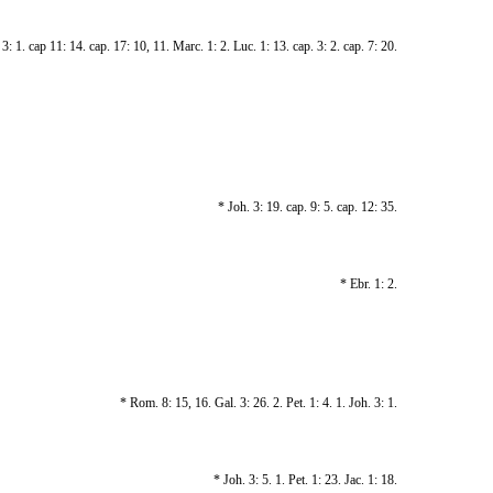
3: 1. cap 11: 14. cap. 17: 10, 11. Marc. 1: 2. Luc. 1: 13. cap. 3: 2. cap. 7: 20.
* Joh. 3: 19. cap. 9: 5. cap. 12: 35.
* Ebr. 1: 2.
* Rom. 8: 15, 16. Gal. 3: 26. 2. Pet. 1: 4. 1. Joh. 3: 1.
* Joh. 3: 5. 1. Pet. 1: 23. Jac. 1: 18.