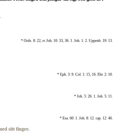
.
* Ords. 8: 22, rc Joh. 10: 33, 36. 1. Joh. 1: 2. Uppenb. 19: 13.
* Eph. 3: 9. Col. 1: 15, 16. Ebr. 2: 10.
* Joh. 5: 26. 1. Joh. 5: 11.
* Esa. 60: 1. Joh. 8: 12. cap. 12: 46.
d sitt finger.