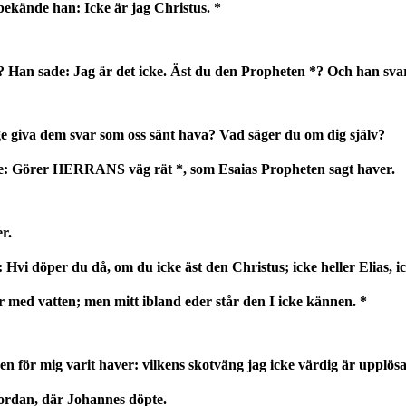
ekände han: Icke är jag Christus. *
? Han sade: Jag är det icke. Äst du den Propheten *? Och han sva
ge giva dem svar som oss sänt hava? Vad säger du om dig själv?
ne: Görer HERRANS väg rät *, som Esaias Propheten sagt haver.
r.
Hvi döper du då, om du icke äst den Christus; icke heller Elias, i
med vatten; men mitt ibland eder står den I icke kännen. *
n för mig varit haver: vilkens skotväng jag icke värdig är upplösa
Jordan, där Johannes döpte.