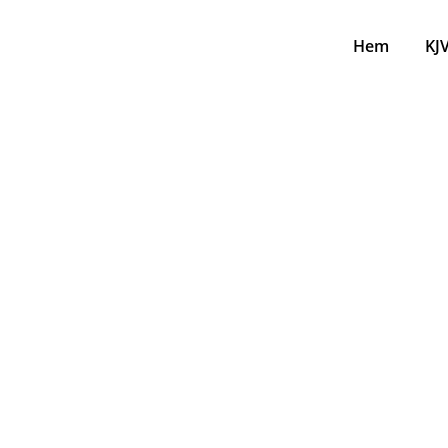
Hem
KJ