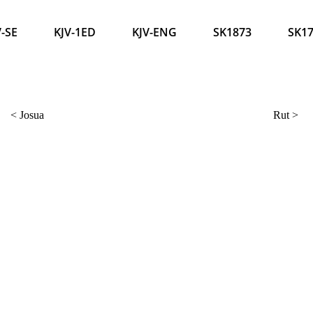
V-SE
KJV-1ED
KJV-ENG
SK1873
SK1
<
Josua
Rut
>