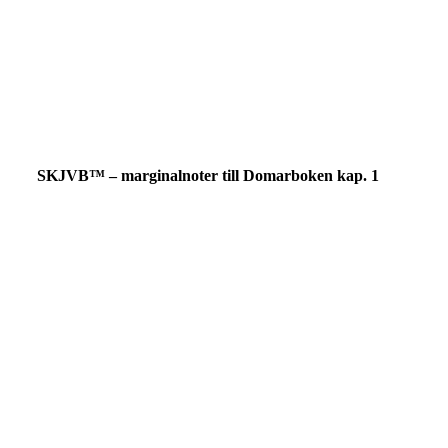
SKJVB™ – marginalnoter till Domarboken kap. 1