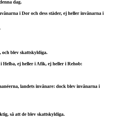
 denna dag.
nvånarna i Dor och dess städer, ej heller invånarna i
*
 och blev skattskyldiga.
 Helba, ej heller i Afik, ej heller i Rehob:
aanéerna, landets invånare: dock blev invånarna i
g, så att de blev skattskyldiga.