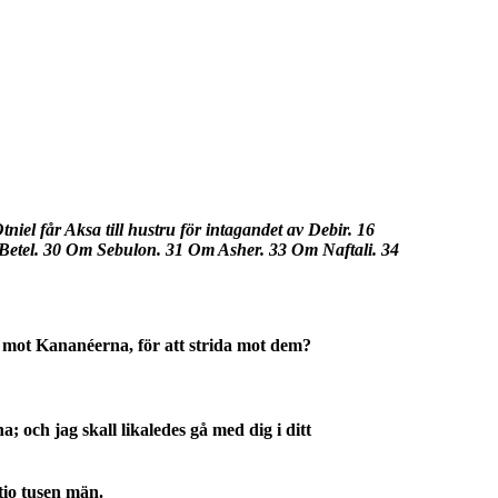
iel får Aksa till hustru för intagandet av Debir. 16
 Betel. 30 Om Sebulon. 31 Om Asher. 33 Om Naftali. 34
 mot Kananéerna, för att strida mot dem?
 och jag skall likaledes gå med dig i ditt
io tusen män.