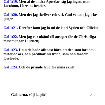
Gal 1:19.
Men af de andra Apostlar såg jag ingen, utan
Jacobum, Herrans broder.
Gal 1:20.
Men det jag skrifver eder, si, Gud vet, att jag icke
ljuger.
Gal 1:21.
Derefter kom jag in uti de land Syrien och Cilicien.
Gal 1:22.
Men jag var okänd till ansigtet för de Christeliga
församlingar i Judeen;
Gal 1:23.
Utan de hade allenast hört, att den som fordom
förföljde oss, han predikar nu trona, som han fordom
förstörde.
Gal 1:24.
Och de prisade Gud för mina skull.
Galaterna
, välj kapitel: