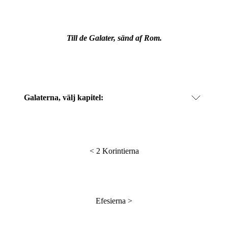
Till de Galater, sänd af Rom.
Galaterna
, välj kapitel:
<
2 Korintierna
Efesierna
>