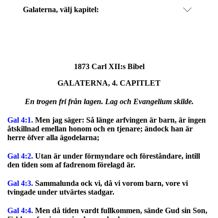
Galaterna
, välj kapitel:
1873 Carl XII:s Bibel
GALATERNA, 4. CAPITLET
En trogen fri från lagen. Lag och Evangelium skilde.
Gal 4:1.
Men jag säger: Så länge arfvingen är barn, är ingen
åtskillnad emellan honom och en tjenare; ändock han är
herre öfver alla ägodelarna;
Gal 4:2.
Utan är under förmyndare och föreståndare, intill
den tiden som af fadrenom förelagd är.
Gal 4:3.
Sammalunda ock vi, då vi vorom barn, vore vi
tvingade under utvärtes stadgar.
Gal 4:4.
Men då tiden vardt fullkommen, sände Gud sin Son,