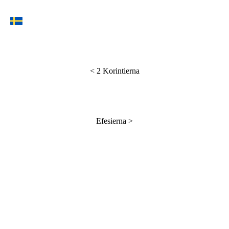
<
2 Korintierna
Efesierna
>