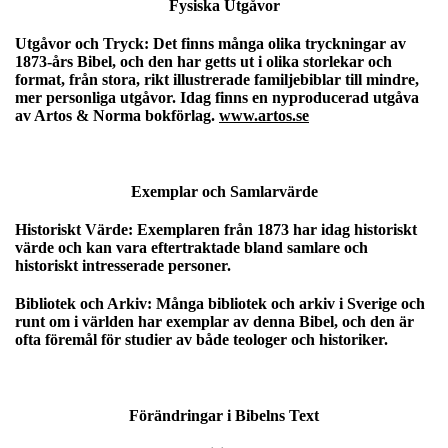
Fysiska Utgåvor
Utgåvor och Tryck:
Det finns många olika tryckningar av
1873-års Bibel, och den har getts ut i olika storlekar och
format, från stora, rikt illustrerade familjebiblar till mindre,
mer personliga utgåvor. Idag finns en nyproducerad utgåva
av Artos & Norma bokförlag.
www.artos.se
Exemplar och Samlarvärde
Historiskt Värde:
Exemplaren från 1873 har idag historiskt
värde och kan vara eftertraktade bland samlare och
historiskt intresserade personer.
Bibliotek och Arkiv:
Många bibliotek och arkiv i Sverige och
runt om i världen har exemplar av denna Bibel, och den är
ofta föremål för studier av både teologer och historiker.
Förändringar i Bibelns Text