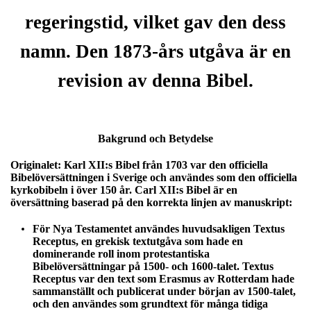
regeringstid, vilket gav den dess
namn. Den 1873-års utgåva är en
revision av denna Bibel.
Bakgrund och Betydelse
Originalet:
Karl XII:s Bibel från 1703 var den officiella
Bibelöversättningen i Sverige och användes som den officiella
kyrkobibeln i över 150 år. Carl XII:s Bibel är en
översättning baserad på den korrekta linjen av manuskript:
För Nya Testamentet användes huvudsakligen Textus
Receptus, en grekisk textutgåva som hade en
dominerande roll inom protestantiska
Bibelöversättningar på 1500- och 1600-talet. Textus
Receptus var den text som Erasmus av Rotterdam hade
sammanställt och publicerat under början av 1500-talet,
och den användes som grundtext för många tidiga