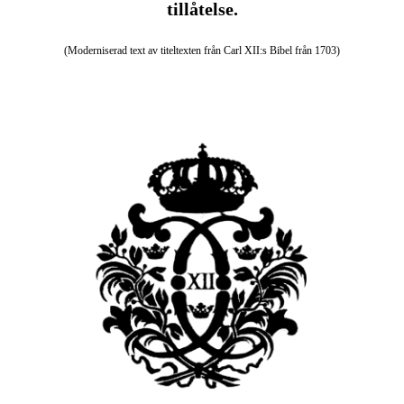
tillåtelse.
(Moderniserad text av titeltexten från Carl XII:s Bibel från 1703)