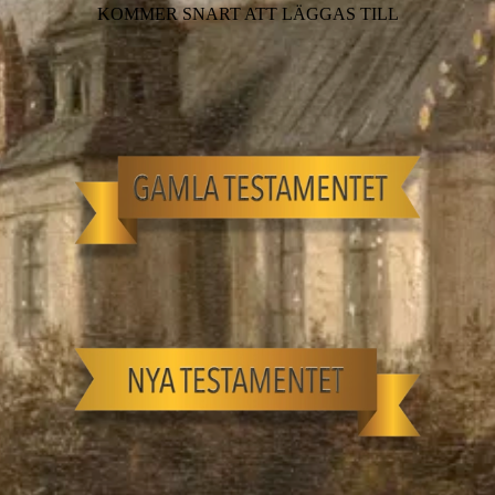
KOMMER SNART ATT LÄGGAS TILL