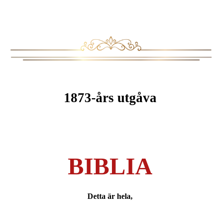
1873-års utgåva
BIBLIA
Detta är hela,